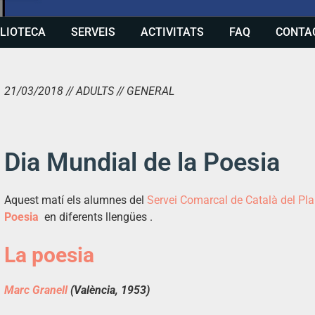
BLIOTECA
SERVEIS
ACTIVITATS
FAQ
CONTA
21/03/2018 // ADULTS // GENERAL
Dia Mundial de la Poesia
Aquest matí els alumnes del
Servei Comarcal de Català del Pla 
Poesia
en diferents llengües .
La poesia
Marc Granell
(València, 1953)