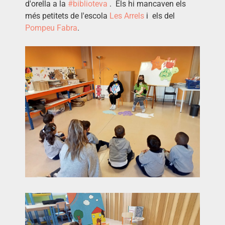
d'orella a la
#biblioteva
. Els hi mancaven els
més petitets de l'escola
Les Arrels
i els del
Pompeu Fabra
.