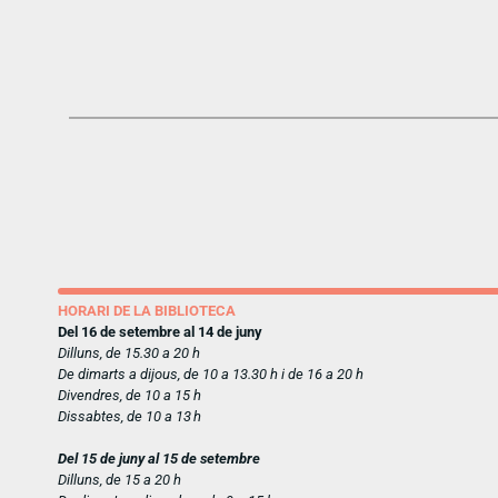
HORARI DE LA BIBLIOTECA
Del 16 de setembre al 14 de juny
Dilluns, de 15.30 a 20 h
De dimarts a dijous, de 10 a 13.30 h i de 16 a 20 h
Divendres, de 10 a 15 h
Dissabtes, de 10 a 13 h
Del 15 de juny al 15 de setembre
Dilluns, de 15 a 20 h