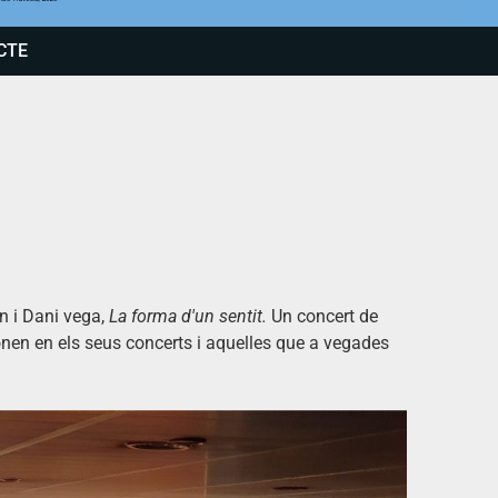
CTE
n
i Dani vega,
La forma d'un sentit.
Un concert de
onen en els seus concerts i aquelles que a vegades