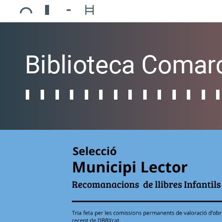
Ajuntament de Mollerussa
Biblioteca Comarcal Jaume Vila
Piscines de Mollerussa
Teatre de L’Amistat