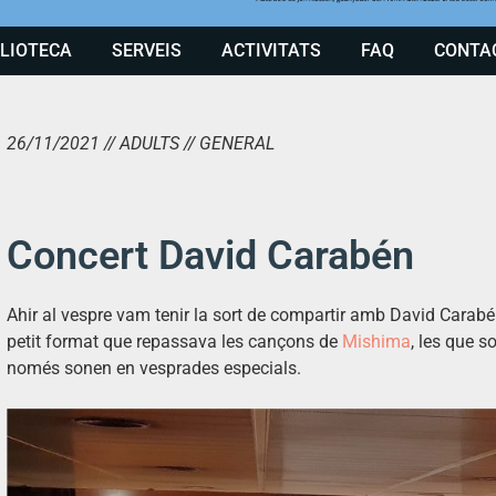
BLIOTECA
SERVEIS
ACTIVITATS
FAQ
CONTA
26/11/2021 // ADULTS // GENERAL
Concert David Carabén
Ahir al vespre vam tenir la sort de compartir amb David
Carabé
petit format que repassava les cançons de
Mishima
, les que s
només sonen en vesprades especials.