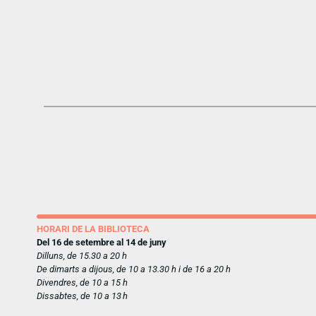
HORARI DE LA BIBLIOTECA
Del 16 de setembre al 14 de juny
Dilluns, de 15.30 a 20 h
De dimarts a dijous, de 10 a 13.30 h i de 16 a 20 h
Divendres, de 10 a 15 h
Dissabtes, de 10 a 13 h