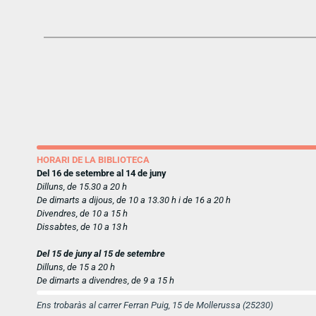
HORARI DE LA BIBLIOTECA
Del 16 de setembre al 14 de juny
Dilluns, de 15.30 a 20 h
De dimarts a dijous, de 10 a 13.30 h i de 16 a 20 h
Divendres, de 10 a 15 h
Dissabtes, de 10 a 13 h
Del 15 de juny al 15 de setembre
Dilluns, de 15 a 20 h
De dimarts a divendres, de 9 a 15 h
Ens trobaràs al carrer Ferran Puig, 15 de Mollerussa (25230)