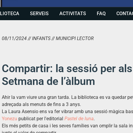
BLIOTECA
SERVEIS
ACTIVITATS
FAQ
CONTA
08/11/2024 // INFANTS // MUNICIPI LECTOR
Compartir: la sessió per als
Setmana de l’àlbum
Ahir la vam viure una gran tarda. La biblioteca es va quedar pe
adreçada als menuts de fins a 3 anys.
La Laura Asensio ens va fer vibrar amb una sessió màgica bas
Yonezu
publicat per l'editorial
Pastel de luna
.
Els més petits de casa i les seves famílies van omplir la sala i
junts el valor de compartir.