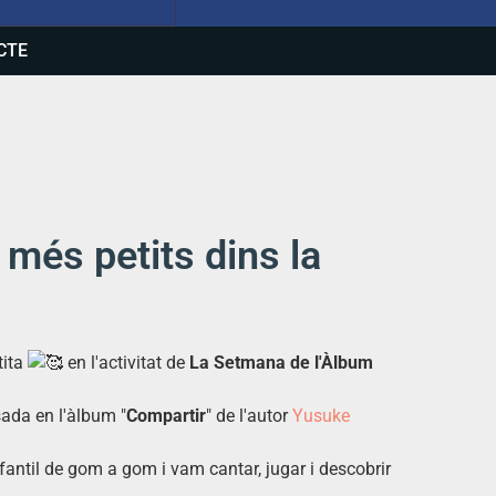
CTE
 més petits dins la
tita
en l'activitat de
La Setmana de l'Àlbum
ada en l'àlbum "
Compartir
" de l'autor
Yusuke
nfantil de gom a gom i vam cantar, jugar i descobrir