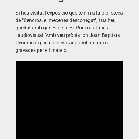
Si heu visitat l'exposició que tenim a la biblioteca
de "Cendrós, el mecenes desconegut", i us heu
quedat amb ganes de més. Podeu tafanejar
l'audiovisual "Amb veu pròpia" on Joan Baptista
Cendrós explica la seva vida amb imatges
gravades per ell mateix.