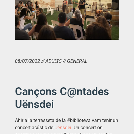
08/07/2022 // ADULTS // GENERAL
Cançons C@ntades
Uënsdei
Ahir a la terrasseta de la #biblioteva vam tenir un
concert acústic de
Uënsdei
.
Un concert on