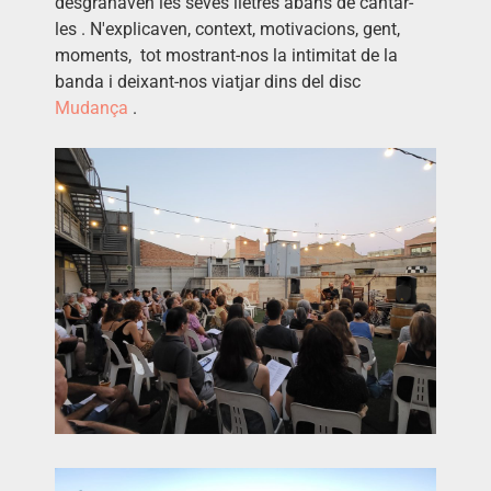
desgranaven les seves lletres abans de cantar-
les
.
N'explicaven, context, motivacions, gent,
moments, tot mostrant-nos la intimitat de la
banda i deixant-nos viatjar dins del disc
Mudança
.