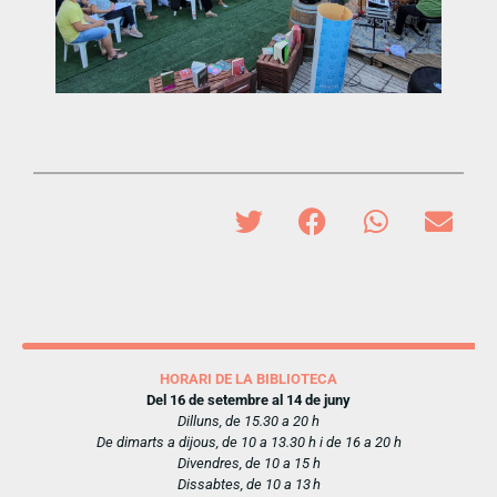
HORARI DE LA BIBLIOTECA
Del 16 de setembre al 14 de juny
Dilluns, de 15.30 a 20 h
De dimarts a dijous, de 10 a 13.30 h i de 16 a 20 h
Divendres, de 10 a 15 h
Dissabtes, de 10 a 13 h