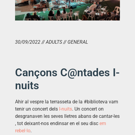
30/09/2022 // ADULTS // GENERAL
Cançons C@ntades I-
nuits
Ahir al vespre la terrasseta de la #biblioteva vam
tenir un concert dels
I-
nuits
. Un concert on
desgranaven les seves lletres abans de cantar-les
, tot
deixant-nos endinsar en el seu disc
em
rebel·lo
.