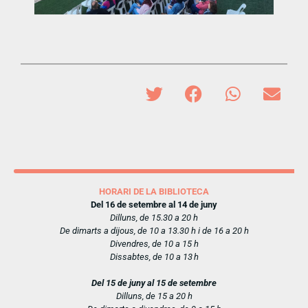
HORARI DE LA BIBLIOTECA
Del 16 de setembre al 14 de juny
Dilluns, de 15.30 a 20 h
De dimarts a dijous, de 10 a 13.30 h i de 16 a 20 h
Divendres, de 10 a 15 h
Dissabtes, de 10 a 13 h
Del 15 de juny al 15 de setembre
Dilluns, de 15 a 20 h