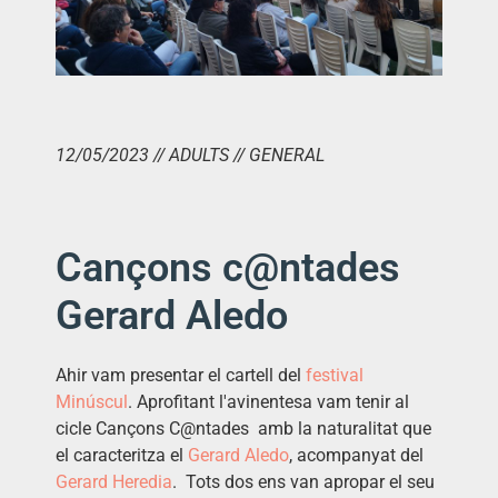
12/05/2023 // ADULTS // GENERAL
Cançons c@ntades
Gerard Aledo
Ahir vam presentar el cartell del
festival
Minúscul
. Aprofitant l'avinentesa vam tenir al
cicle Cançons C@ntades amb la naturalitat que
el caracteritza el
Gerard Aledo
, acompanyat del
Gerard Heredia
. Tots dos ens van apropar el seu