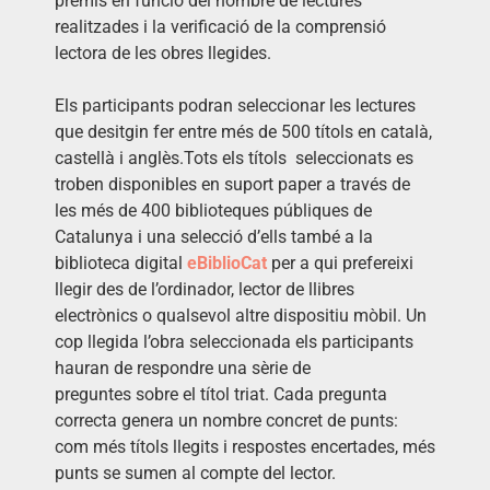
premis en funció del nombre de lectures
realitzades i la verificació de la comprensió
lectora de les obres llegides.
Els participants podran seleccionar les lectures
que desitgin fer entre més de 500 títols en català,
castellà i anglès.Tots els títols seleccionats es
troben disponibles en suport paper a través de
les més de 400 biblioteques públiques de
Catalunya i una selecció d’ells també a la
biblioteca digital
eBiblioCat
per a qui prefereixi
llegir des de l’ordinador, lector de llibres
electrònics o qualsevol altre dispositiu mòbil. Un
cop llegida l’obra seleccionada els participants
hauran de respondre una sèrie de
preguntes sobre el títol triat. Cada pregunta
correcta genera un nombre concret de punts:
com més títols llegits i respostes encertades, més
punts se sumen al compte del lector.