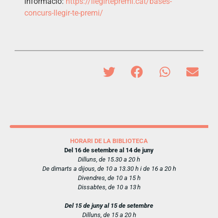
informació
:
https://
llegirtepremi.cat/bases-
concurs-llegir-te-premi/
HORARI DE LA BIBLIOTECA
Del 16 de setembre al 14 de juny
Dilluns, de 15.30 a 20 h
De dimarts a dijous, de 10 a 13.30 h i de 16 a 20 h
Divendres, de 10 a 15 h
Dissabtes, de 10 a 13 h
Del 15 de juny al 15 de setembre
Dilluns, de 15 a 20 h