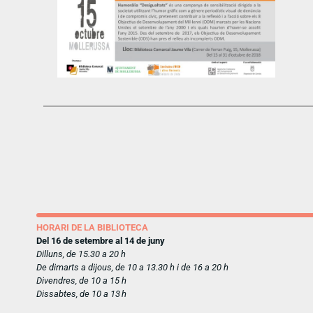
HORARI DE LA BIBLIOTECA
Del 16 de setembre al 14 de juny
Dilluns, de 15.30 a 20 h
De dimarts a dijous, de 10 a 13.30 h i de 16 a 20 h
Divendres, de 10 a 15 h
Dissabtes, de 10 a 13 h