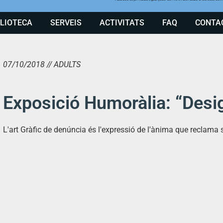
BLIOTECA
SERVEIS
ACTIVITATS
FAQ
CONTA
07/10/2018 // ADULTS
Exposició Humoràlia: “Desi
L'art Gràfic de denúncia és l'expressió de l'ànima que reclama s