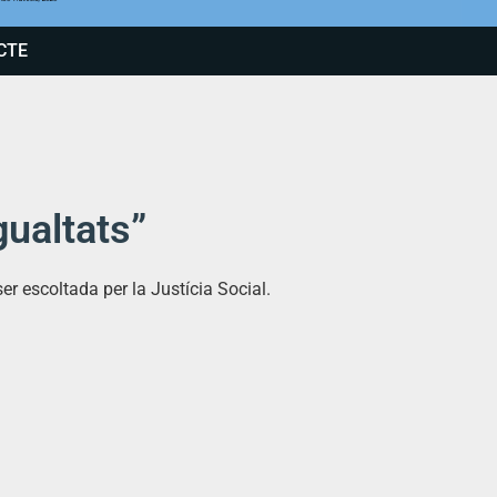
CTE
gualtats”
er escoltada per la Justícia Social.