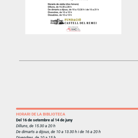
HORARI DE LA BIBLIOTECA
Del 16 de setembre al 14 de juny
Dilluns, de 15.30 a 20 h
De dimarts a dijous, de 10 a 13.30 h i de 16 a 20 h
Divendres, de 10 a 15 h