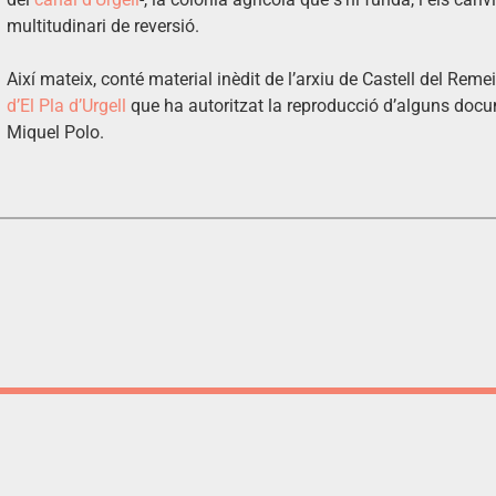
multitudinari de reversió.
Així mateix, conté material inèdit de l’arxiu de Castell del Reme
d’El Pla d’Urgell
que ha autoritzat la reproducció d’alguns docu
Miquel Polo.