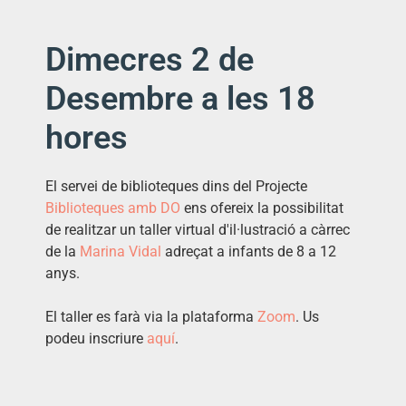
Dimecres 2 de
Desembre a les 18
hores
El servei de biblioteques dins del Projecte
Biblioteques amb DO
ens ofereix la possibilitat
de realitzar un taller virtual d'il·lustració a càrrec
de la
Marina Vidal
adreçat a infants de 8 a 12
anys.
El taller es farà via la plataforma
Zoom
. Us
podeu inscriure
aquí
.