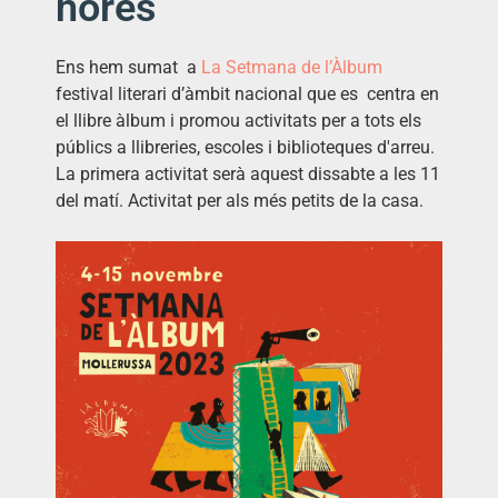
hores
Ens hem sumat a
La Setmana de l’Àlbum
festival literari d’àmbit nacional que es centra en
el llibre àlbum i promou activitats per a tots els
públics a llibreries, escoles i biblioteques d'arreu.
La primera activitat serà aquest dissabte a les 11
del matí. Activitat per als més petits de la casa.