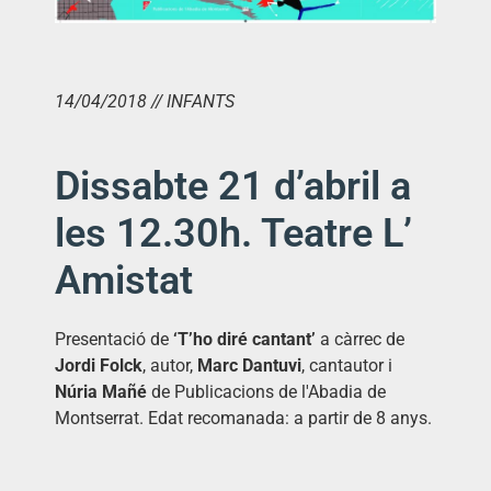
14/04/2018 // INFANTS
Dissabte 21 d’abril a
les 12.30h. Teatre L’
Amistat
Presentació de
‘T’ho diré cantant’
a càrrec de
Jordi Folck
, autor,
Marc Dantuvi
, cantautor i
Núria Mañé
de Publicacions de l'Abadia de
Montserrat. Edat recomanada: a partir de 8 anys.