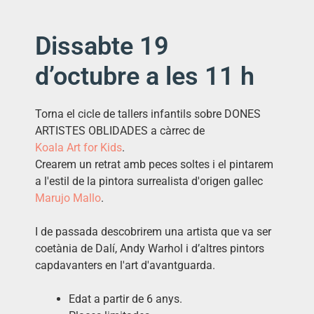
Dissabte 19
d’octubre a les 11 h
Torna el cicle de tallers infantils sobre DONES
ARTISTES OBLIDADES a càrrec de
Koala
Art
for
Kids
.
Crearem un retrat amb peces soltes i el pintarem
a l'estil de la pintora surrealista d'origen gallec
Marujo Mallo
.
I de passada descobrirem una artista que va ser
coetània de Dalí, Andy Warhol i d’altres pintors
capdavanters en l'art d'avantguarda.
Edat a partir de 6 anys.