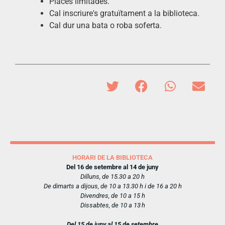
Places limitades.
Cal inscriure's gratuïtament a la biblioteca.
Cal dur una bata o roba soferta.
HORARI DE LA BIBLIOTECA
Del 16 de setembre al 14 de juny
Dilluns, de 15.30 a 20 h
De dimarts a dijous, de 10 a 13.30 h i de 16 a 20 h
Divendres, de 10 a 15 h
Dissabtes, de 10 a 13 h
Del 15 de juny al 15 de setembre