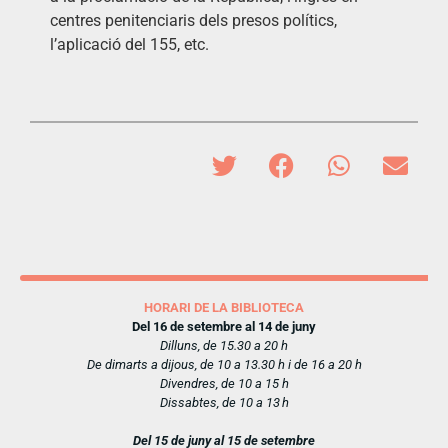
centres penitenciaris dels presos polítics,
l’aplicació del 155, etc.
HORARI DE LA BIBLIOTECA
Del 16 de setembre al 14 de juny
Dilluns, de 15.30 a 20 h
De dimarts a dijous, de 10 a 13.30 h i de 16 a 20 h
Divendres, de 10 a 15 h
Dissabtes, de 10 a 13 h
Del 15 de juny al 15 de setembre