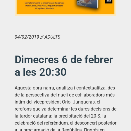
04/02/2019 // ADULTS
Dimecres 6 de febrer
a les 20:30
Aquesta obra narra, analitza i contextualitza, des
de la perspectiva del nucli de col·laboradors més
íntim del vicepresident Oriol Junqueras, el
rerefons que va determinar les dures decisions de
la tardor catalana: la precipitació del 20-S, la
celebració del referèndum, el desconcert posterior
a la proclamació de la República, l’ingrés en