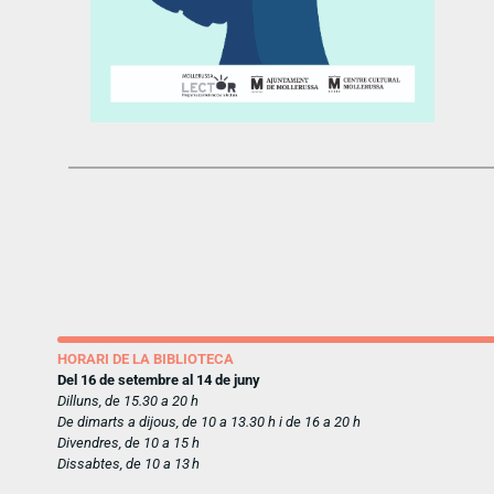
HORARI DE LA BIBLIOTECA
Del 16 de setembre al 14 de juny
Dilluns, de 15.30 a 20 h
De dimarts a dijous, de 10 a 13.30 h i de 16 a 20 h
Divendres, de 10 a 15 h
Dissabtes, de 10 a 13 h