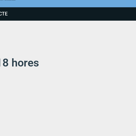
CTE
18 hores