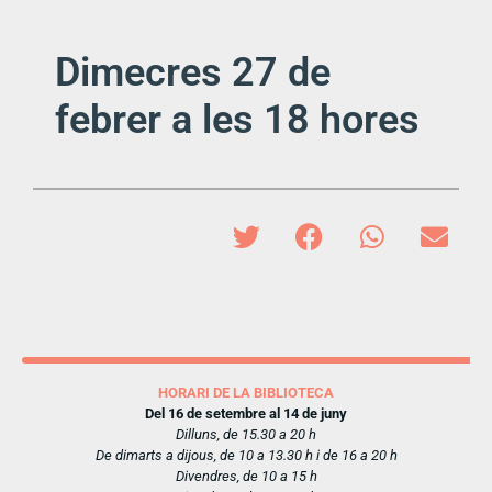
Dimecres 27 de
febrer a les 18 hores
HORARI DE LA BIBLIOTECA
Del 16 de setembre al 14 de juny
Dilluns, de 15.30 a 20 h
De dimarts a dijous, de 10 a 13.30 h i de 16 a 20 h
Divendres, de 10 a 15 h