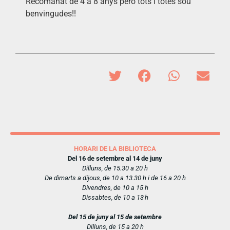
Recomanat de 4 a 8 anys però tots i totes sou
benvingudes!!
HORARI DE LA BIBLIOTECA
Del 16 de setembre al 14 de juny
Dilluns, de 15.30 a 20 h
De dimarts a dijous, de 10 a 13.30 h i de 16 a 20 h
Divendres, de 10 a 15 h
Dissabtes, de 10 a 13 h
Del 15 de juny al 15 de setembre
Dilluns, de 15 a 20 h