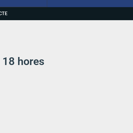
CTE
s 18 hores