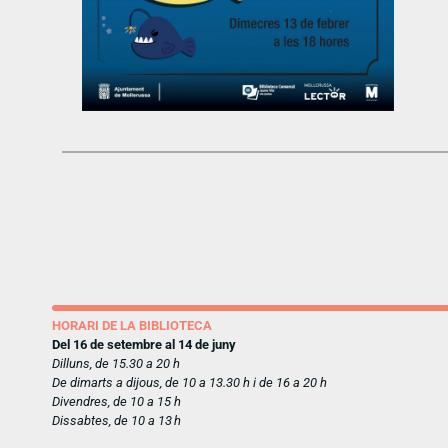
HORARI DE LA BIBLIOTECA
Del 16 de setembre al 14 de juny
Dilluns, de 15.30 a 20 h
De dimarts a dijous, de 10 a 13.30 h i de 16 a 20 h
Divendres, de 10 a 15 h
Dissabtes, de 10 a 13 h