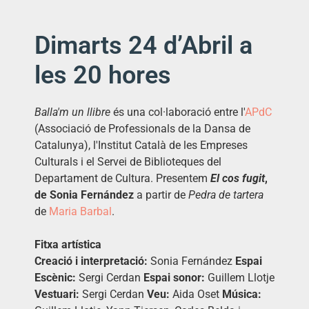
Dimarts 24 d’Abril a
les 20 hores
Balla'm un llibre
és una col·laboració entre l'
APdC
(Associació de Professionals de la Dansa de
Catalunya), l'Institut Català de les Empreses
Culturals i el Servei de Biblioteques del
Departament de Cultura. Presentem
El cos fugit
,
de Sonia Fernández
a partir de
Pedra de tartera
de
Maria Barbal
.
Fitxa artística
Creació i interpretació:
Sonia Fernández
Espai
Escènic:
Sergi Cerdan
Espai sonor:
Guillem Llotje
Vestuari:
Sergi Cerdan
Veu:
Aida Oset
Música: