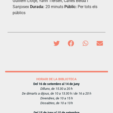
Guillem Llotje, Yann Tiersen, Carles Belda i
Sanjosex
Durada:
20 minuts
Públic:
Per tots els
públics
HORARI DE LA BIBLIOTECA
Del 16 de setembre al 14 de juny
Dilluns, de 15.30 a 20 h
De dimarts a dijous, de 10 a 13.30 h i de 16 a 20 h
Divendres, de 10 a 15 h
Dissabtes, de 10 a 13 h
Del 15 de juny al 15 de setembre