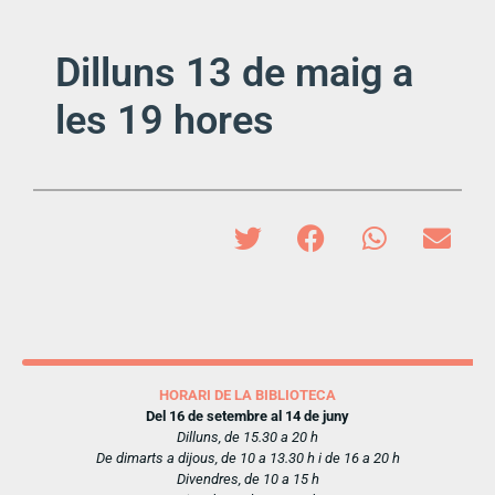
Dilluns 13 de maig a
les 19 hores
HORARI DE LA BIBLIOTECA
Del 16 de setembre al 14 de juny
Dilluns, de 15.30 a 20 h
De dimarts a dijous, de 10 a 13.30 h i de 16 a 20 h
Divendres, de 10 a 15 h