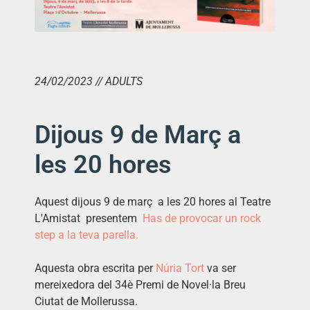
24/02/2023 // ADULTS
Dijous 9 de Març a
les 20 hores
Aquest dijous 9 de març a les 20 hores al Teatre
L'Amistat presentem
Has de provocar un rock
step a la teva parella.
Aquesta obra escrita per
Núria Tort
va ser
mereixedora del 34è Premi de Novel·la Breu
Ciutat de Mollerussa.