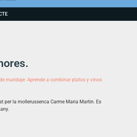
CTE
hores.
de maridaje: Aprende a combinar platos y vinos
trat per la mollerussenca Carme Maria Martin. Es
uany.