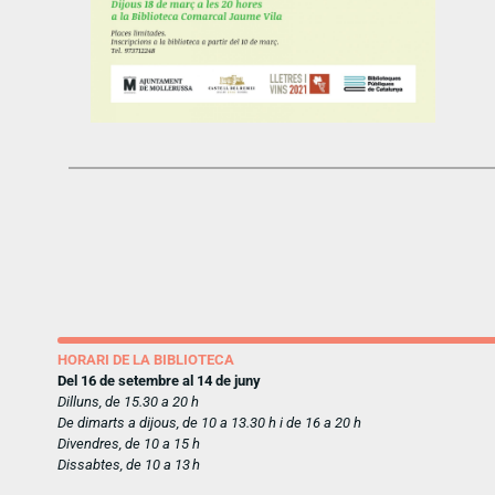
HORARI DE LA BIBLIOTECA
Del 16 de setembre al 14 de juny
Dilluns, de 15.30 a 20 h
De dimarts a dijous, de 10 a 13.30 h i de 16 a 20 h
Divendres, de 10 a 15 h
Dissabtes, de 10 a 13 h