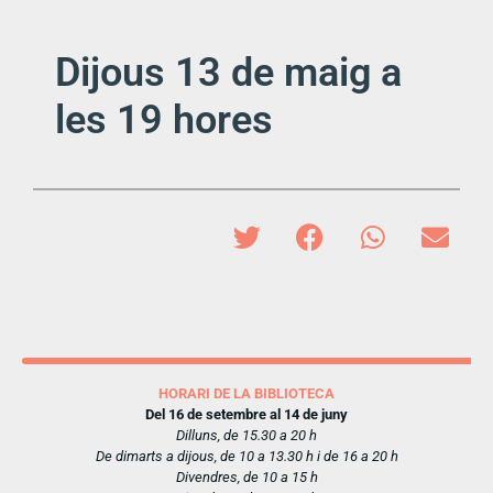
Dijous 13 de maig a
les 19 hores
HORARI DE LA BIBLIOTECA
Del 16 de setembre al 14 de juny
Dilluns, de 15.30 a 20 h
De dimarts a dijous, de 10 a 13.30 h i de 16 a 20 h
Divendres, de 10 a 15 h