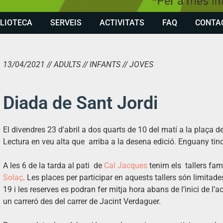
BLIOTECA
SERVEIS
ACTIVITATS
FAQ
CONTA
13/04/2021 // ADULTS // INFANTS // JOVES
Diada de Sant Jordi
El divendres 23 d'abril a dos quarts de 10 del matí a la plaça 
Lectura en veu alta que arriba a la desena edició. Enguany tin
A les 6 de la tarda al pati de
Cal Jacques
tenim els tallers fam
Solaç
. Les places per participar en aquests tallers són limitad
19 i les reserves es podran fer mitja hora abans de l’inici de l’act
un carreró des del carrer de Jacint Verdaguer.