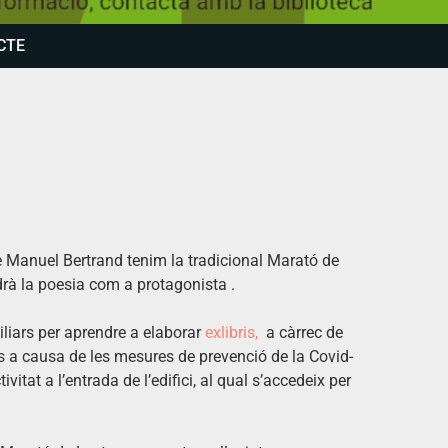
CTE
de Manuel Bertrand tenim la tradicional Marató de
drà la poesia com a protagonista .
iliars per aprendre a elaborar
exlibris,
a càrrec de
es a causa de les mesures de prevenció de la Covid-
ivitat a l’entrada de l’edifici, al qual s’accedeix per