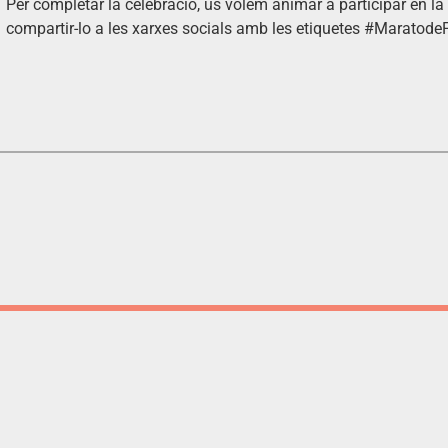
Per completar la celebració, us volem animar a participar en l
compartir-lo a les xarxes socials amb les etiquetes #Marato