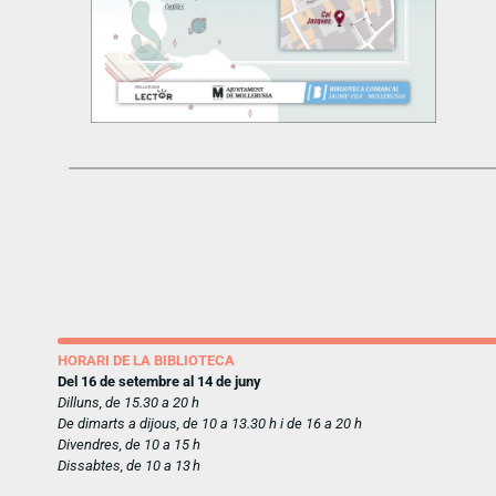
HORARI DE LA BIBLIOTECA
Del 16 de setembre al 14 de juny
Dilluns, de 15.30 a 20 h
De dimarts a dijous, de 10 a 13.30 h i de 16 a 20 h
Divendres, de 10 a 15 h
Dissabtes, de 10 a 13 h