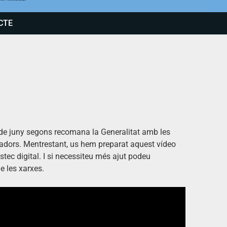
CTE
1 de juny segons recomana la Generalitat amb les
lladors. Mentrestant, us hem preparat aquest vídeo
stec digital. I si necessiteu més ajut podeu
e les xarxes.