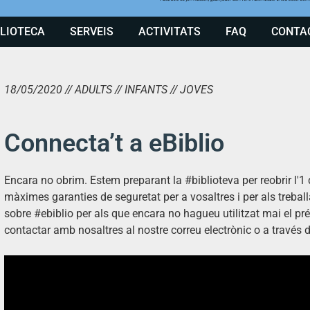
BLIOTECA
SERVEIS
ACTIVITATS
FAQ
CONTA
18/05/2020 // ADULTS // INFANTS // JOVES
Connecta’t a eBiblio
Encara no obrim. Estem preparant la #biblioteva per reobrir l'
màximes garanties de seguretat per a vosaltres i per als treba
sobre #ebiblio per als que encara no hagueu utilitzat mai el pré
contactar amb nosaltres al nostre correu electrònic o a través d