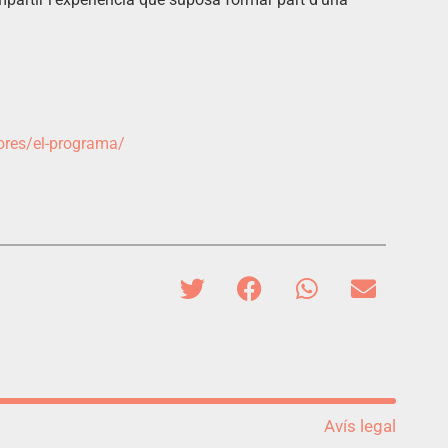
ores/el-programa/
Avís legal