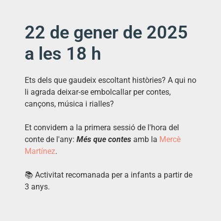
22 de gener de 2025
a les 18 h
Ets dels que gaudeix escoltant històries? A qui no
li agrada deixar-se embolcallar per contes,
cançons, música i rialles?
Et convidem a la primera sessió de l'hora del
conte de l'any:
Més que contes
amb la
Mercè
Martínez
.
📚 Activitat recomanada per a infants a partir de
3 anys.