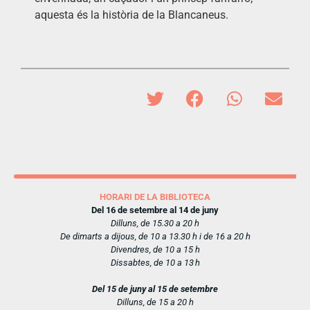
aquesta és la història de la Blancaneus.
HORARI DE LA BIBLIOTECA
Del 16 de setembre al 14 de juny
Dilluns, de 15.30 a 20 h
De dimarts a dijous, de 10 a 13.30 h i de 16 a 20 h
Divendres, de 10 a 15 h
Dissabtes, de 10 a 13 h
Del 15 de juny al 15 de setembre
Dilluns, de 15 a 20 h