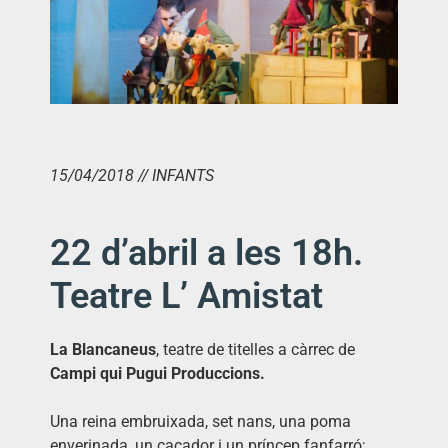
15/04/2018 // INFANTS
22 d’abril a les 18h.
Teatre L’ Amistat
La Blancaneus
, teatre de titelles a càrrec de
Campi qui Pugui Produccions.
Una reina embruixada, set nans, una poma
enverinada, un caçador i un príncep fanfarró;