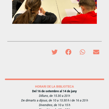
HORARI DE LA BIBLIOTECA
Del 16 de setembre al 14 de juny
Dilluns, de 15.30 a 20 h
De dimarts a dijous, de 10 a 13.30 h i de 16 a 20 h
Divendres, de 10 a 15 h