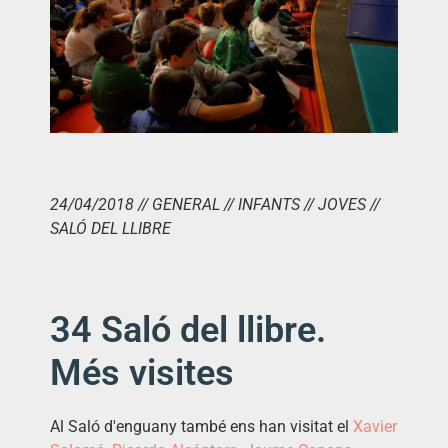
24/04/2018 // GENERAL // INFANTS // JOVES //
SALÓ DEL LLIBRE
34 Saló del llibre.
Més visites
Al Saló d'enguany també ens han visitat el
Xavier