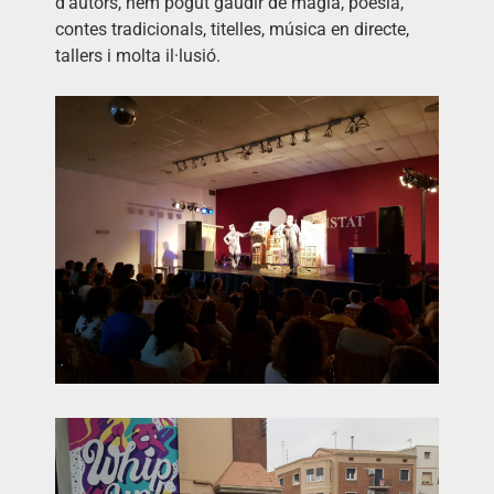
d'autors, hem pogut gaudir de màgia, poesia,
contes tradicionals, titelles, música en directe,
tallers i molta il·lusió.