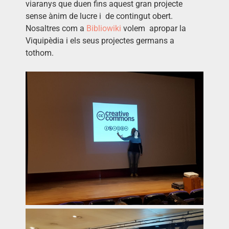
viaranys que duen fins aquest gran projecte
sense ànim de lucre i de contingut obert.
Nosaltres com a
Bibliowiki
volem apropar la
Viquipèdia i els seus projectes germans a
tothom.