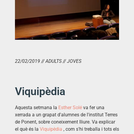
22/02/2019 // ADULTS // JOVES
Viquipèdia
Aquesta setmana la
Esther Solé
va fer una
xerrada a un grapat d'alumnes de l'institut Terres
de Ponent, sobre coneixement lliure. Va explicar
el què és la
Viquipèdia
, com s'hi treballa i tots els