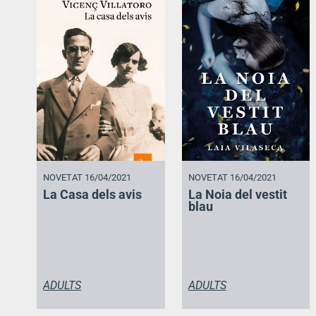
NOVETAT 16/04/2021
NOVETAT 16/04/2021
La Casa dels avis
La Noia del vestit
blau
ADULTS
ADULTS