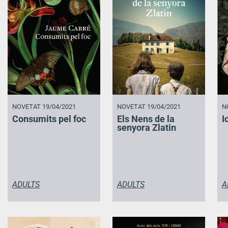
NOVETAT 19/04/2021
NOVETAT 19/04/2021
N
Consumits pel foc
Els Nens de la
I
senyora Zlatin
ADULTS
ADULTS
A