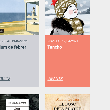
OVETAT 19/04/2021
NOVETAT 19/04/2021
lum de febrer
Tancho
DULTS
INFANTS