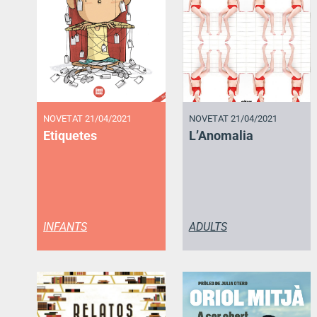
NOVETAT 21/04/2021
NOVETAT 21/04/2021
Etiquetes
L’Anomalia
INFANTS
ADULTS