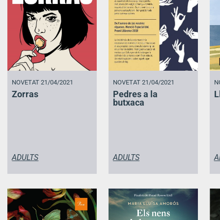
NOVETAT 21/04/2021
NOVETAT 21/04/2021
N
Zorras
Pedres a la
L
butxaca
ADULTS
ADULTS
A