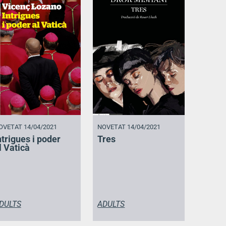
OVETAT 14/04/2021
NOVETAT 14/04/2021
ntrigues i poder
Tres
l Vaticà
DULTS
ADULTS