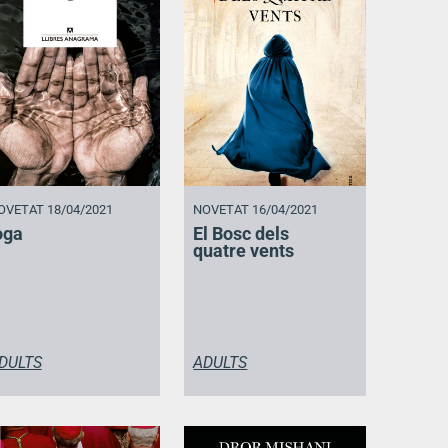
OVETAT 18/04/2021
NOVETAT 16/04/2021
oga
El Bosc dels
quatre vents
DULTS
ADULTS