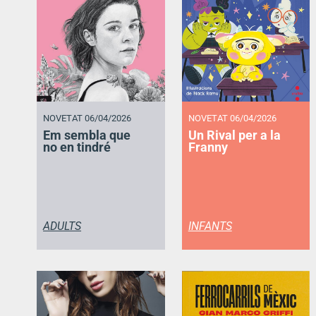
NOVETAT 06/04/2026
NOVETAT 06/04/2026
Em sembla que
Un Rival per a la
no en tindré
Franny
ADULTS
INFANTS