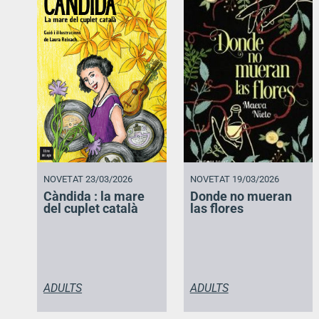
NOVETAT 23/03/2026
NOVETAT 19/03/2026
Càndida : la mare
Donde no mueran
del cuplet català
las flores
ADULTS
ADULTS