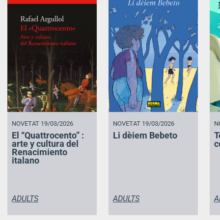
NOVETAT 19/03/2026
NOVETAT 19/03/2026
N
El “Quattrocento” :
Li dèiem Bebeto
T
arte y cultura del
c
Renacimiento
italano
ADULTS
ADULTS
A