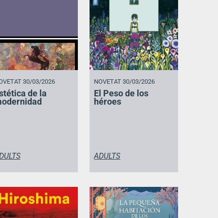
OVETAT 30/03/2026
NOVETAT 30/03/2026
stética de la
El Peso de los
odernidad
héroes
DULTS
ADULTS