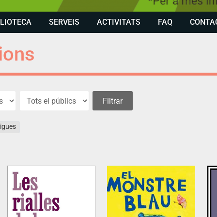
BLIOTECA
SERVEIS
ACTIVITATS
FAQ
CONTA
ions
igues