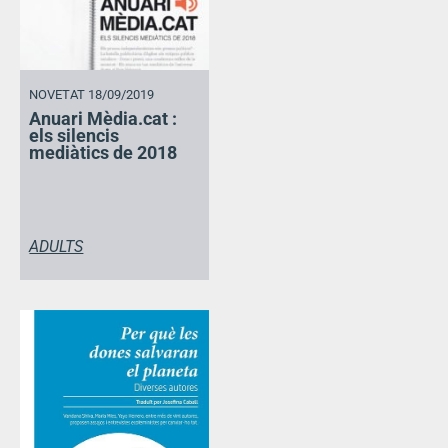
NOVETAT 18/09/2019
Anuari Mèdia.cat :
els silencis
mediàtics de 2018
ADULTS