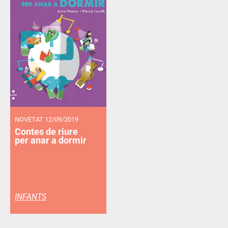
NOVETAT 12/09/2019
Contes de riure
per anar a dormir
INFANTS