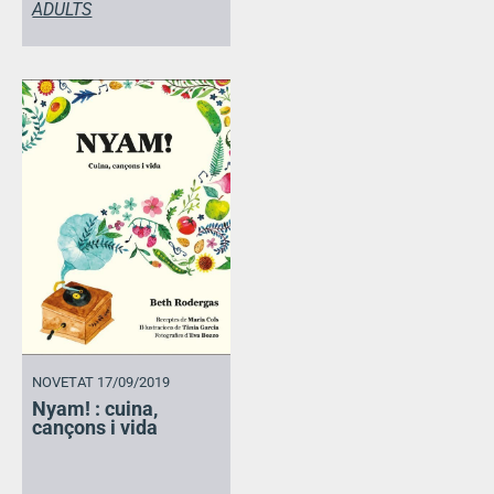
ADULTS
NOVETAT 17/09/2019
Nyam! : cuina,
cançons i vida