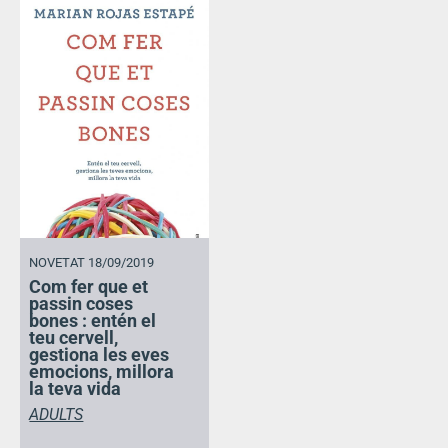
NOVETAT 18/09/2019
Com fer que et
passin coses
bones : entén el
teu cervell,
gestiona les eves
emocions, millora
la teva vida
ADULTS