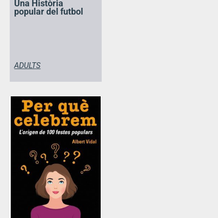
Una Història
popular del futbol
ADULTS