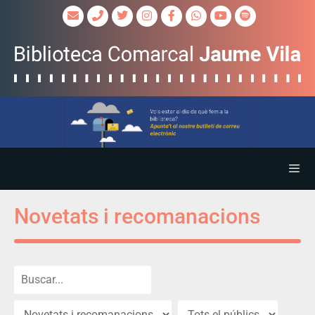
Novetats i recomanacions