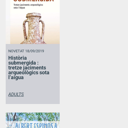
NOVETAT 18/09/2019
Història
submergida :
tretze jaciments
arqueològics sota
l’aigua
ADULTS