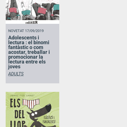
NOVETAT 17/09/2019
Adolescents i
lectura : el binomi
fantàstic o com
acostar, treballar i
promocionar la
lectura entre els
joves
ADULTS