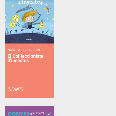
NOVETAT 12/09/2019
El Col·leccionista
d’insectes
INFANTS