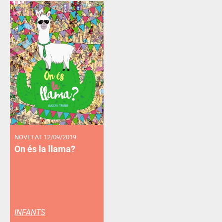
NOVETAT 12/09/2019
On és la llama?
INFANTS