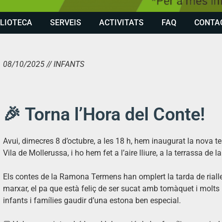
BLIOTECA
SERVEIS
ACTIVITATS
FAQ
CONTA
08/10/2025 // INFANTS
🎉 Torna l’Hora del Conte!
Avui, dimecres 8 d’octubre, a les 18 h, hem inaugurat la nova 
Vila de Mollerussa, i ho hem fet a l’aire lliure, a la terrassa de l
Els contes de la Ramona Termens han omplert la tarda de rial
marxar, el pa que està feliç de ser sucat amb tomàquet i molt
infants i famílies gaudir d’una estona ben especial.