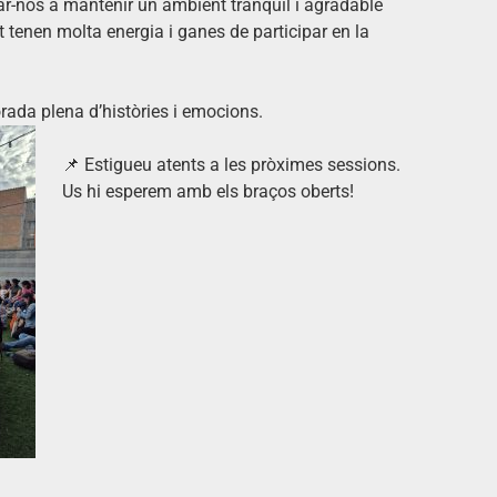
dar-nos a mantenir un ambient tranquil i agradable
 tenen molta energia i ganes de participar en la
rada plena d’històries i emocions.
📌 Estigueu atents a les pròximes sessions.
Us hi esperem amb els braços oberts!