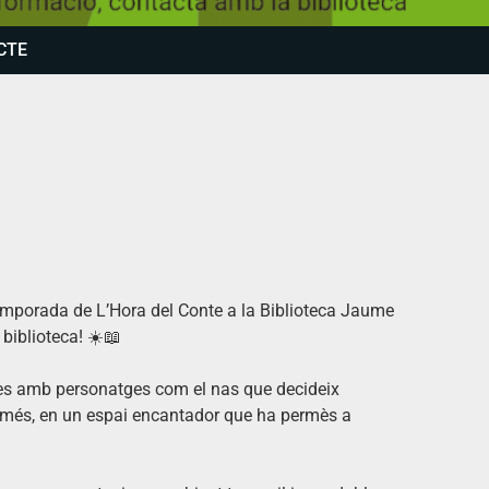
CTE
temporada de L’Hora del Conte a la Biblioteca Jaume
a biblioteca! ☀️📖
les amb personatges com el nas que decideix
s més, en un espai encantador que ha permès a